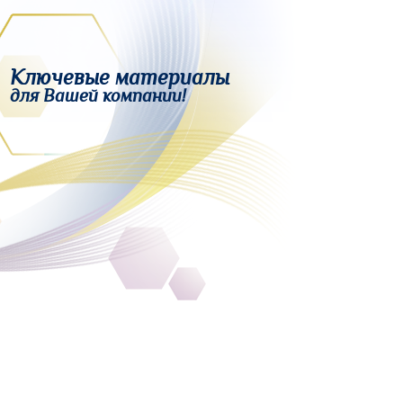
Ключевые материалы
для Вашей компании!