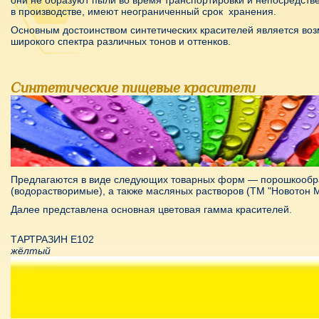
в производстве, имеют неограниченный срок хранения.
Основным достоинством синтетических красителей является во
широкого спектра различных тонов и оттенков.
Синтетические пищевые красители
Предлагаются в виде следующих товарных форм — порошкообр
(водорастворимые), а также масляных растворов (ТМ "Новотон М
Далее представлена основная цветовая гамма красителей.
ТАРТРАЗИН Е102
жёлтый