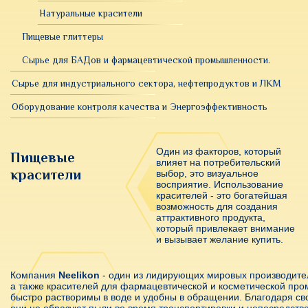
Натуральные красители
Пищевые глиттеры
Сырье для БАДов и фармацевтической промышленности.
Сырье для индустриального сектора, нефтепродуктов и ЛКМ
Оборудование контроля качества и Энергоэффективность
Один из факторов, который
Пищевые
влияет на потребительский
красители
выбор, это визуальное
восприятие. Использование
красителей - это богатейшая
возможность для создания
аттрактивного продукта,
который привлекает внимание
и вызывает желание купить.
Компания
Neelikon
- один из лидирующих мировых производите
а также красителей для фармацевтической и косметической пр
быстро растворимы в воде и удобны в обращении. Благодаря св
они не образуют пыли во время транспортировки и непосредств