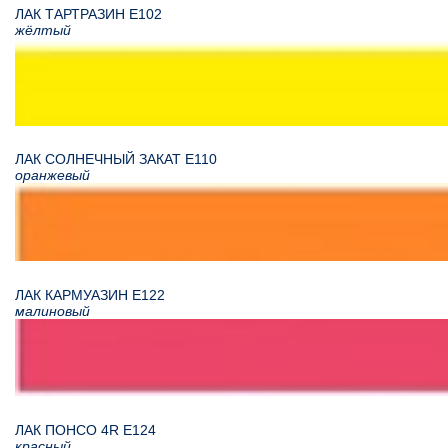
ЛАК ТАРТРАЗИН Е102
жёлтый
ЛАК СОЛНЕЧНЫЙ ЗАКАТ Е110
оранжевый
ЛАК КАРМУАЗИН Е122
малиновый
ЛАК ПОНСО 4R Е124
красный