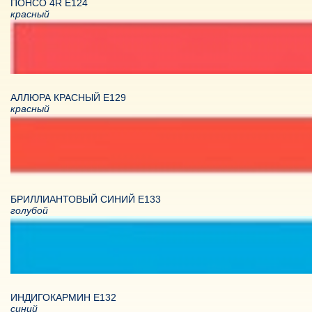
ПОНСО 4R Е124
красный
АЛЛЮРА КРАСНЫЙ Е129
красный
БРИЛЛИАНТОВЫЙ СИНИЙ Е133
голубой
ИНДИГОКАРМИН Е132
синий