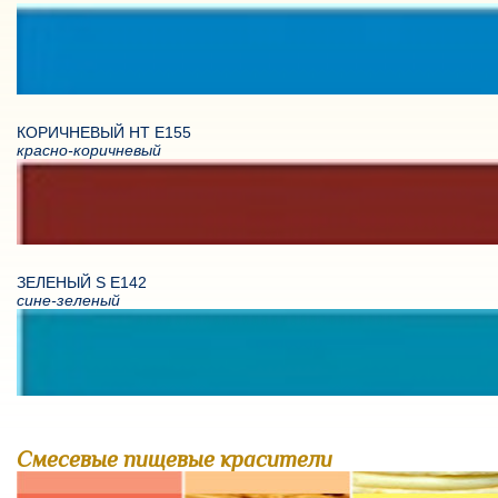
КОРИЧНЕВЫЙ НТ Е155
красно-коричневый
ЗЕЛЕНЫЙ S E142
сине-зеленый
Смесевые пищевые красители