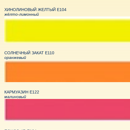
ХИНОЛИНОВЫЙ ЖЕЛТЫЙ Е104
жёлто-лимонный
СОЛНЕЧНЫЙ ЗАКАТ Е110
оранжевый
КАРМУАЗИН Е122
малиновый