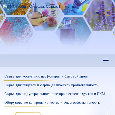
Перейти
к
основному
содержанию
Toggl
navig
Сырье для косметики, парфюмерии и бытовой химии
Сырье для пищевой и фармацевтической промышленности
Сырье для индустриального сектора, нефтепродуктов и ЛКМ
Оборудование контроля качества и Энергоэффективность