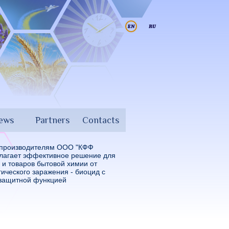
iews
Partners
Contacts
 производителям ООО "КФФ
лагает эффективное решение для
и товаров бытовой химии от
ического заражения - биоцид с
 защитной функцией