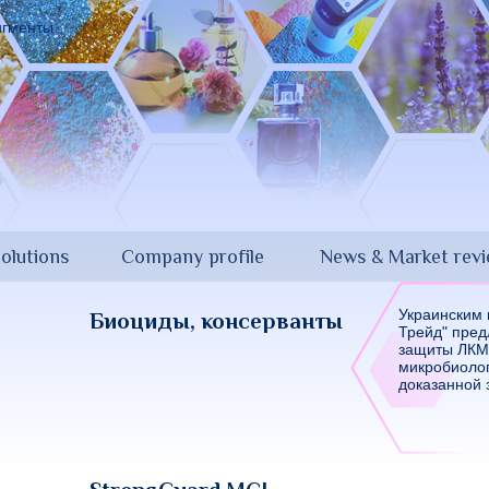
olutions
Company profile
News & Market rev
Украинским
Биоциды, консерванты
Трейд" пред
защиты ЛКМ 
микробиолог
доказанной